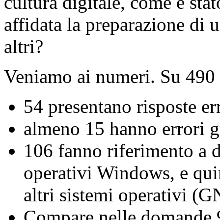
cultura digitale, come è stat
affidata la preparazione di u
altri?
Veniamo ai numeri. Su 490
54 presentano risposte err
almeno 15 hanno errori g
106 fanno riferimento a de
operativi Windows, e quin
altri sistemi operativi 
Compare nelle domande 9