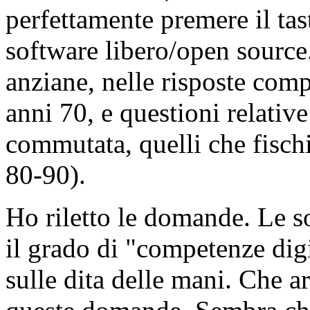
perfettamente premere il tas
software libero/open source.
anziane, nelle risposte com
anni 70, e questioni relativ
commutata, quelli che fisch
80-90).
Ho riletto le domande. Le s
il grado di "competenze dig
sulle dita delle mani. Che a