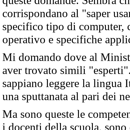
queste domande. Sembra che
corrispondano al "saper usa
specifico tipo di computer,
operativo e specifiche appli
Mi domando dove al Ministe
aver trovato simili "esperti"
sappiano leggere la lingua 
una sputtanata al pari dei ne
Ma sono queste le competen
i docenti della scuola, son