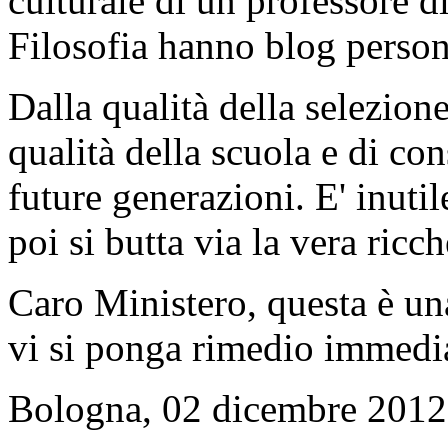
culturale di un professore di
Filosofia hanno blog persona
Dalla qualità della selezion
qualità della scuola e di co
future generazioni. E' inut
poi si butta via la vera ricc
Caro Ministero, questa è un
vi si ponga rimedio immedi
Bologna, 02 dicembre 2012